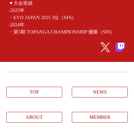
▼大会実績
‐202
5
年
・
EVO JAPAN 2025
3位
（SF6）
‐2024年
・
第5期 TOPANGA CHAMPIONSHIP
優勝（SF6）
TOP
NEWS
ABOUT
MEMBER