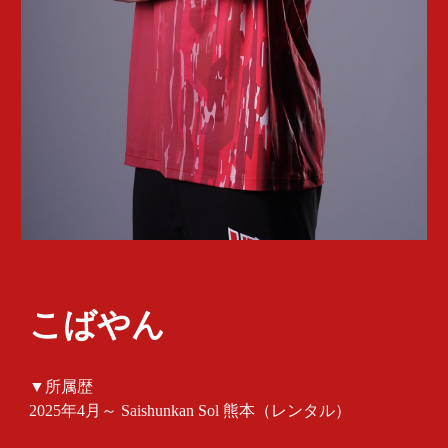
こばやん
▼所属歴
2025年4月～ Saishunkan Sol 熊本（レンタル）